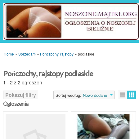
Home
»
Sprzedam
»
Pończochy, rajstopy
»
podlaskie
Pończochy, rajstopy podlaskie
1 - 2 z 2 ogłoszeń
Pokazuj filtry
Sortuj według:
Nowo dodane
Ogłoszenia