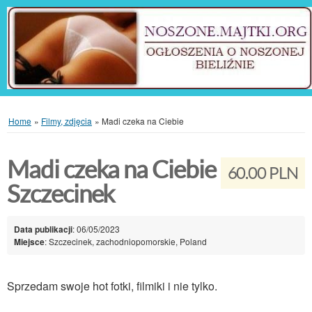
Home
»
Filmy, zdjęcia
»
Madi czeka na Ciebie
Madi czeka na Ciebie
60.00 PLN
Szczecinek
Data publikacji
: 06/05/2023
Miejsce
: Szczecinek, zachodniopomorskie, Poland
Sprzedam swoje hot fotki, filmiki i nie tylko.