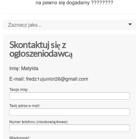
na pewno się dogadamy ????????
Zaznacz jako...
0
Skontaktuj się z
ogłoszeniodawcą
Imię: Matylda
E-mail: fredz1ujunior26@gmail.com
Twoje imię:
Twój adres e-mail:
Numer telefonu (nieobowiązkowe):
Wiadomość: