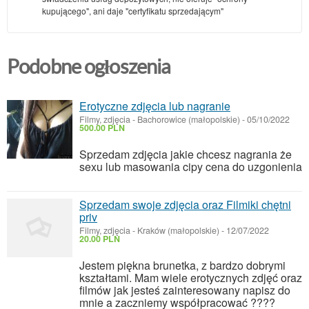
kupującego", ani daje "certyfikatu sprzedającym"
Podobne ogłoszenia
Erotyczne zdjęcia lub nagranie
Filmy, zdjęcia
-
Bachorowice (małopolskie)
-
05/10/2022
500.00 PLN
Sprzedam zdjęcia jakie chcesz nagrania że
sexu lub masowania cipy cena do uzgonienia
Sprzedam swoje zdjęcia oraz Filmiki chętni
priv
Filmy, zdjęcia
-
Kraków (małopolskie)
-
12/07/2022
20.00 PLN
Jestem piękna brunetka, z bardzo dobrymi
kształtami. Mam wiele erotycznych zdjęć oraz
filmów jak jesteś zainteresowany napisz do
mnie a zaczniemy współpracować ????