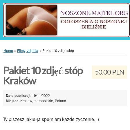
Home
»
Filmy, zdjęcia
»
Pakiet 10 zdjęć stóp
Pakiet 10 zdjęć stóp
50.00 PLN
Kraków
Data publikacji
: 19/11/2022
Miejsce
: Kraków, małopolskie, Poland
Ty piszesz jakie-ja spełniam każde życzenie. :)