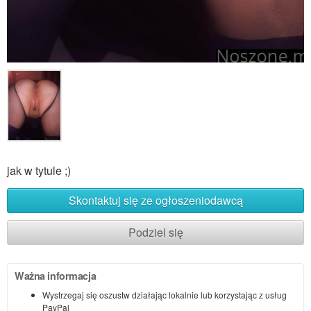
jak w tytule ;)
Skontaktuj się ze ogłoszeniodawcą
Podziel się
Ważna informacja
Wystrzegaj się oszustw działając lokalnie lub korzystając z usług
PayPal