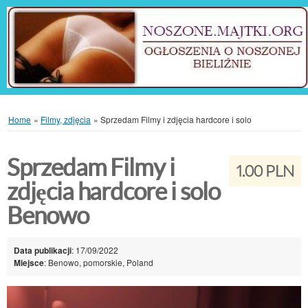
Home
»
Filmy, zdjęcia
»
Sprzedam Filmy i zdjęcia hardcore i solo
Sprzedam Filmy i
1.00 PLN
zdjęcia hardcore i solo
Benowo
Data publikacji
: 17/09/2022
Miejsce
: Benowo, pomorskie, Poland