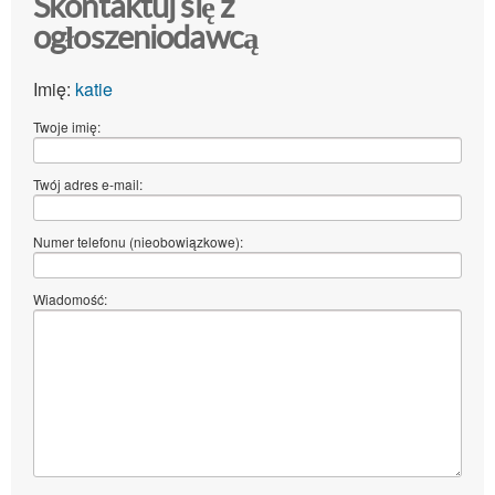
Skontaktuj się z
ogłoszeniodawcą
Imię:
katie
Twoje imię:
Twój adres e-mail:
Numer telefonu (nieobowiązkowe):
Wiadomość: