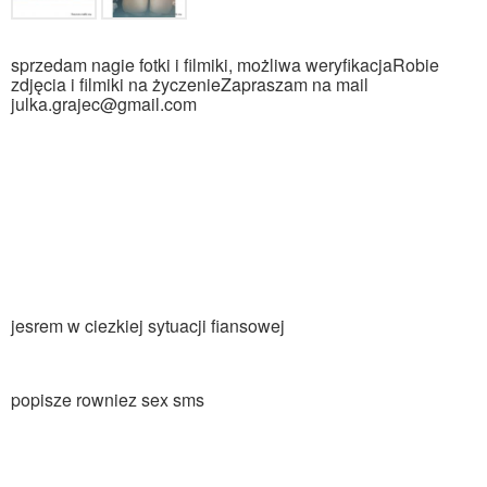
sprzedam nagie fotki i filmiki, możliwa weryfikacjaRobie
zdjęcia i filmiki na życzenieZapraszam na mail
julka.grajec@gmail.com
jesrem w ciezkiej sytuacji fiansowej
popisze rowniez sex sms