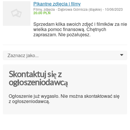
Pikantne zdjęcia i filmy
Filmy, zdjęcia
-
Dąbrowa Górnicza (śląskie)
-
10/06/2023
20.00 PLN
Sprzedam kilka swoich zdjęć i filmików za nie
wielka pomoc finansową. Chętnych
zapraszam. Nie pożałujesz.
Zaznacz jako...
0
Skontaktuj się z
ogłoszeniodawcą
Ogłoszenie już wygasło. Nie można skontaktować się
z ogłoszeniodawcą.