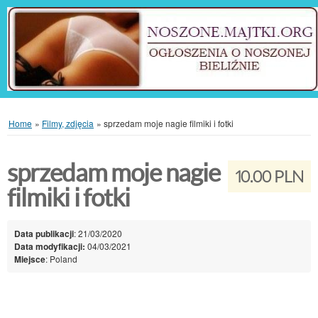
Home
»
Filmy, zdjęcia
»
sprzedam moje nagie filmiki i fotki
sprzedam moje nagie
10.00 PLN
filmiki i fotki
Data publikacji
: 21/03/2020
Data modyfikacji:
04/03/2021
Miejsce
: Poland