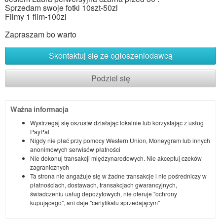
Sprzedam swoje fotki 10szt-50zl
Filmy 1 film-100zl
Zapraszam bo warto
Skontaktuj się ze ogłoszeniodawcą
Podziel się
Ważna informacja
Wystrzegaj się oszustw działając lokalnie lub korzystając z usług
PayPal
Nigdy nie płać przy pomocy Western Union, Moneygram lub innych
anonimowych serwisów płatności
Nie dokonuj transakcji międzynarodowych. Nie akceptuj czeków
zagranicznych
Ta strona nie angażuje się w żadne transakcje i nie pośredniczy w
płatnościach, dostawach, transakcjach gwarancyjnych,
świadczeniu usług depozytowych, nie oferuje "ochrony
kupującego", ani daje "certyfikatu sprzedającym"