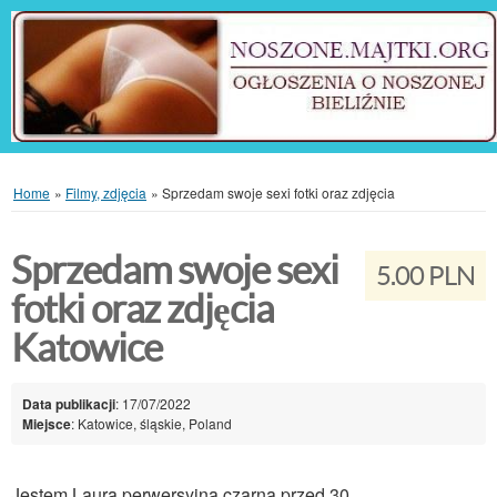
Home
»
Filmy, zdjęcia
»
Sprzedam swoje sexi fotki oraz zdjęcia
Sprzedam swoje sexi
5.00 PLN
fotki oraz zdjęcia
Katowice
Data publikacji
: 17/07/2022
Miejsce
: Katowice, śląskie, Poland
Jestem Laura perwersyjna czarna przed 30 .