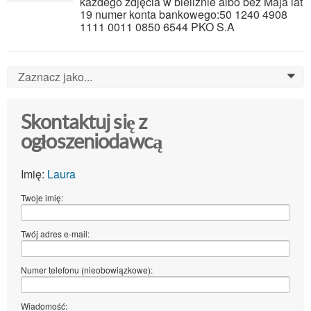
każdego zdjęcia w bieliźnie albo bez Maja lat
19 numer konta bankowego:50 1240 4908
1111 0011 0850 6544 PKO S.A
Zaznacz jako...
0
Skontaktuj się z
ogłoszeniodawcą
Imię:
Laura
Twoje imię:
Twój adres e-mail:
Numer telefonu (nieobowiązkowe):
Wiadomość: