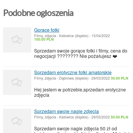
Podobne ogłoszenia
Gorące fotki
Filmy, zdjęcia
-
Katowice (śląskie)
-
15/04/2022
100.00 PLN
Sprzedam swoje gorące fotki i filmy, cena do
negocjacji ???????? Nie pożałujesz ❤️
Sprzedam erotyczne fotki amatorskie
Filmy, zdjęcia
-
Dąbrowa (śląskie)
-
29/03/2022
30.00 PLN
Hej jestem w potrzebie,sprzedam erotyczne
zdjęcia
Sprzedam swoje nagie zdjęcia
Filmy, zdjęcia
-
Katowice (śląskie)
-
29/03/2022
50.00 PLN
Sprzedam swoje nagie zdjęcia 50 zł od