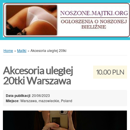
Home
»
Majtki
»
Akcesoria uległej 20tki
Akcesoria uległej
10.00 PLN
20tki Warszawa
Data publikacji
: 20/06/2023
Miejsce
: Warszawa, mazowieckie, Poland