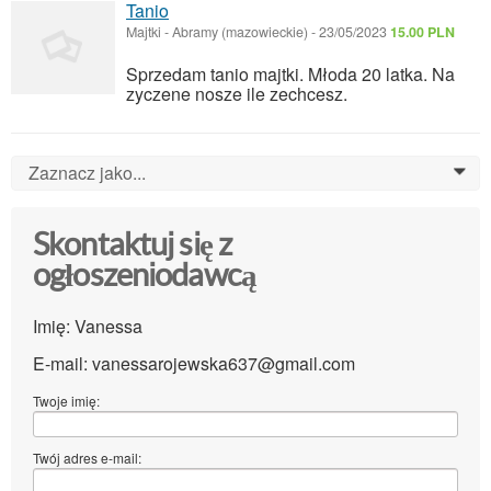
Tanio
Majtki
-
Abramy (mazowieckie)
-
23/05/2023
15.00 PLN
Sprzedam tanio majtki. Młoda 20 latka. Na
zyczene nosze ile zechcesz.
Zaznacz jako...
0
Skontaktuj się z
ogłoszeniodawcą
Imię: Vanessa
E-mail: vanessarojewska637@gmail.com
Twoje imię:
Twój adres e-mail: