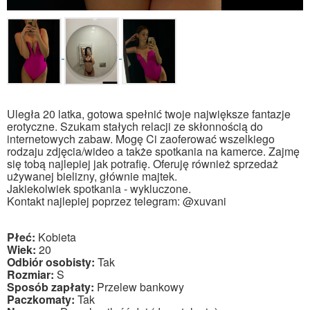
Uległa 20 latka, gotowa spełnić twoje największe fantazje
erotyczne. Szukam stałych relacji ze skłonnością do
internetowych zabaw. Mogę Ci zaoferować wszelkiego
rodzaju zdjęcia/wideo a także spotkania na kamerce. Zajmę
się tobą najlepiej jak potrafię. Oferuję również sprzedaż
używanej bielizny, głównie majtek.
Jakiekolwiek spotkania - wykluczone.
Kontakt najlepiej poprzez telegram: @xuvani
Płeć:
Kobieta
Wiek:
20
Odbiór osobisty:
Tak
Rozmiar:
S
Sposób zapłaty:
Przelew bankowy
Paczkomaty:
Tak