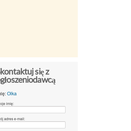
kontaktuj się z
głoszeniodawcą
mię:
Olka
oje imię:
ój adres e-mail: