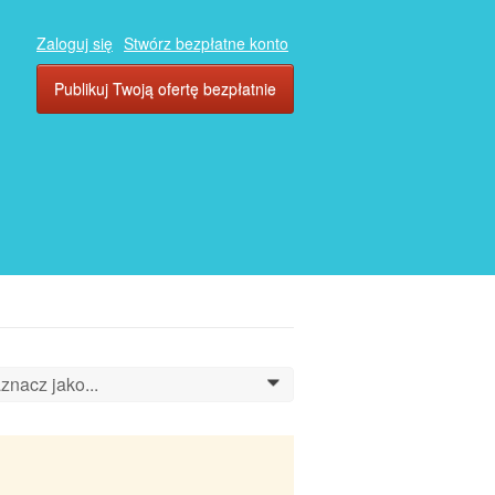
Zaloguj się
Stwórz bezpłatne konto
Publikuj Twoją ofertę bezpłatnie
znacz jako...
0