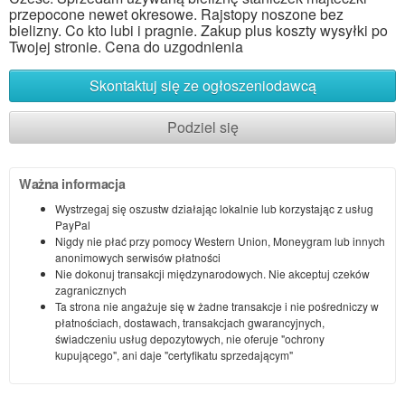
przepocone newet okresowe. Rajstopy noszone bez
bielizny. Co kto lubi i pragnie. Zakup plus koszty wysyłki po
Twojej stronie. Cena do uzgodnienia
Skontaktuj się ze ogłoszeniodawcą
Podziel się
Ważna informacja
Wystrzegaj się oszustw działając lokalnie lub korzystając z usług
PayPal
Nigdy nie płać przy pomocy Western Union, Moneygram lub innych
anonimowych serwisów płatności
Nie dokonuj transakcji międzynarodowych. Nie akceptuj czeków
zagranicznych
Ta strona nie angażuje się w żadne transakcje i nie pośredniczy w
płatnościach, dostawach, transakcjach gwarancyjnych,
świadczeniu usług depozytowych, nie oferuje "ochrony
kupującego", ani daje "certyfikatu sprzedającym"