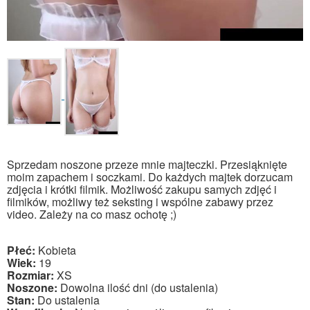
Sprzedam noszone przeze mnie majteczki. Przesiąknięte
moim zapachem i soczkami. Do każdych majtek dorzucam
zdjęcia i krótki filmik. Możliwość zakupu samych zdjęć i
filmików, możliwy też seksting i wspólne zabawy przez
video. Zależy na co masz ochotę ;)
Płeć:
Kobieta
Wiek:
19
Rozmiar:
XS
Noszone:
Dowolna ilość dni (do ustalenia)
Stan:
Do ustalenia