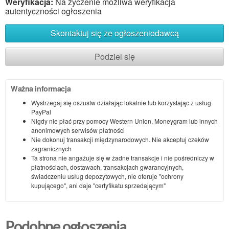
Weryfikacja:
Na życzenie możliwa weryfikacja
autentyczności ogłoszenia
Skontaktuj się ze ogłoszeniodawcą
Podziel się
Ważna informacja
Wystrzegaj się oszustw działając lokalnie lub korzystając z usług
PayPal
Nigdy nie płać przy pomocy Western Union, Moneygram lub innych
anonimowych serwisów płatności
Nie dokonuj transakcji międzynarodowych. Nie akceptuj czeków
zagranicznych
Ta strona nie angażuje się w żadne transakcje i nie pośredniczy w
płatnościach, dostawach, transakcjach gwarancyjnych,
świadczeniu usług depozytowych, nie oferuje "ochrony
kupującego", ani daje "certyfikatu sprzedającym"
Podobne ogłoszenia