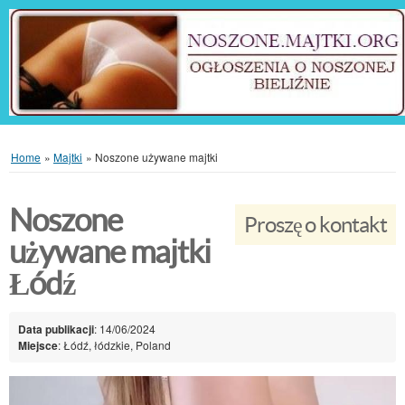
Home
»
Majtki
»
Noszone używane majtki
Noszone
Proszę o kontakt
używane majtki
Łódź
Data publikacji
: 14/06/2024
Miejsce
: Łódź, łódzkie, Poland