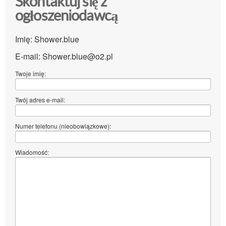
Skontaktuj się z
ogłoszeniodawcą
Imię: Shower.blue
E-mail: Shower.blue@o2.pl
Twoje imię:
Twój adres e-mail:
Numer telefonu (nieobowiązkowe):
Wiadomość: