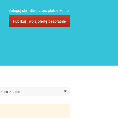
Zaloguj się
Stwórz bezpłatne konto
Publikuj Twoją ofertę bezpłatnie
znacz jako...
0