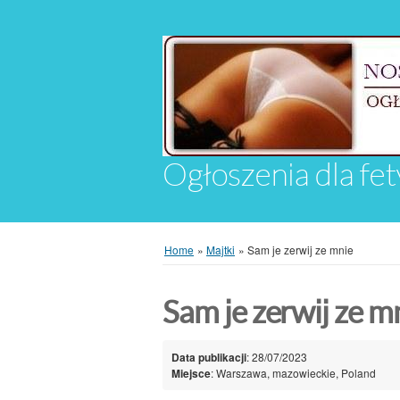
Ogłoszenia dla fet
Home
»
Majtki
»
Sam je zerwij ze mnie
Sam je zerwij ze 
Data publikacji
: 28/07/2023
Miejsce
: Warszawa, mazowieckie, Poland