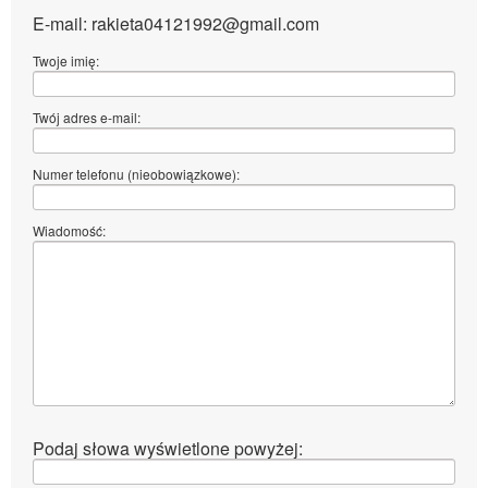
E-mail: rakieta04121992@gmail.com
Twoje imię:
Twój adres e-mail:
Numer telefonu (nieobowiązkowe):
Wiadomość:
Podaj słowa wyświetlone powyżej: