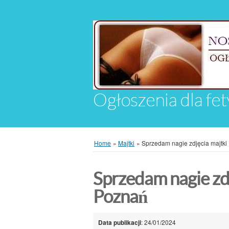
Ogłoszenia dla fet
Home
»
Majtki
»
Sprzedam nagie zdjęcia majtki
Sprzedam nagie zdj
Poznań
Data publikacji
: 24/01/2024