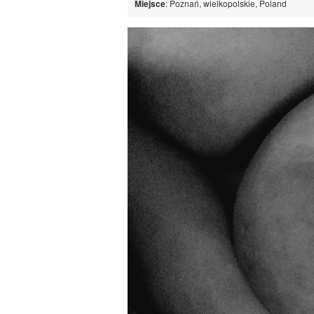
Miejsce
: Poznań, wielkopolskie, Poland