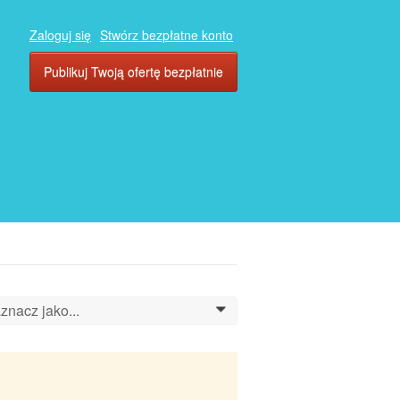
Zaloguj się
Stwórz bezpłatne konto
Publikuj Twoją ofertę bezpłatnie
znacz jako...
0