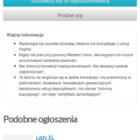
Skontaktuj się ze ogłoszeniodawcą
Podziel się
Ważna informacja
Wystrzegaj się oszustw działając lokalnie lub korzystając z usług
PayPal
Nigdy nie płać przy pomocy Western Union, Moneygram lub innych
anonimowych serwisów płatności
Nie dokonuj transakcji międzynarodowych. Nie akceptuj czeków
zagranicznych
Ta strona nie angażuje się w żadne transakcje i nie pośredniczy w
płatnościach, dostawach, transakcjach gwarancyjnych,
świadczeniu usług depozytowych, nie oferuje "ochrony
kupującego", ani daje "certyfikatu sprzedającym"
Podobne ogłoszenia
Lady XL