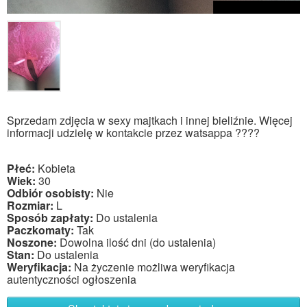
Sprzedam zdjęcia w sexy majtkach i innej bieliźnie. Więcej
informacji udzielę w kontakcie przez watsappa ????
Płeć:
Kobieta
Wiek:
30
Odbiór osobisty:
Nie
Rozmiar:
L
Sposób zapłaty:
Do ustalenia
Paczkomaty:
Tak
Noszone:
Dowolna ilość dni (do ustalenia)
Stan:
Do ustalenia
Weryfikacja:
Na życzenie możliwa weryfikacja
autentyczności ogłoszenia