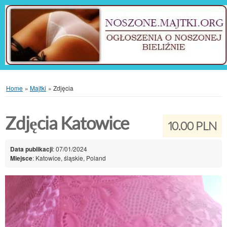
Home
»
Majtki
»
Zdjęcia
Zdjęcia Katowice
10.00 PLN
Data publikacji
: 07/01/2024
Miejsce
: Katowice, śląskie, Poland