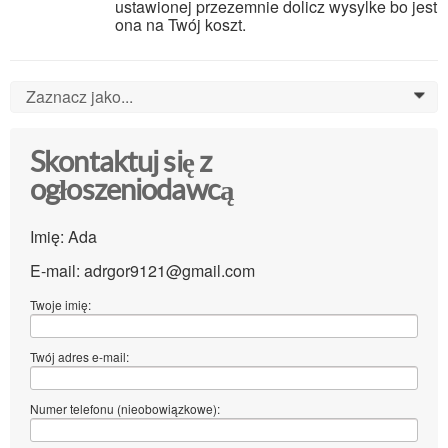
ustawionej przezemnie dolicz wysylke bo jest
ona na Twój koszt.
Zaznacz jako...
0
Skontaktuj się z
ogłoszeniodawcą
Imię: Ada
E-mail: adrgor9121@gmail.com
Twoje imię:
Twój adres e-mail:
Numer telefonu (nieobowiązkowe):