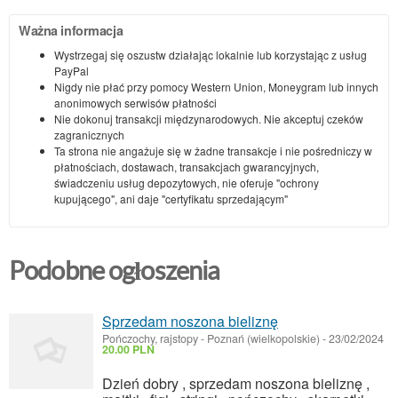
Ważna informacja
Wystrzegaj się oszustw działając lokalnie lub korzystając z usług
PayPal
Nigdy nie płać przy pomocy Western Union, Moneygram lub innych
anonimowych serwisów płatności
Nie dokonuj transakcji międzynarodowych. Nie akceptuj czeków
zagranicznych
Ta strona nie angażuje się w żadne transakcje i nie pośredniczy w
płatnościach, dostawach, transakcjach gwarancyjnych,
świadczeniu usług depozytowych, nie oferuje "ochrony
kupującego", ani daje "certyfikatu sprzedającym"
Podobne ogłoszenia
Sprzedam noszona bieliznę
Pończochy, rajstopy
-
Poznań (wielkopolskie)
-
23/02/2024
20.00 PLN
Dzień dobry , sprzedam noszona bieliznę ,