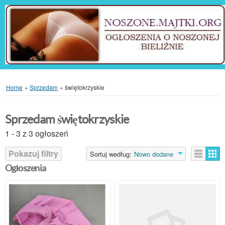
Home
»
Sprzedam
»
świętokrzyskie
Sprzedam świętokrzyskie
1 - 3 z 3 ogłoszeń
Pokazuj filtry
Sortuj według:
Nowo dodane
Ogłoszenia