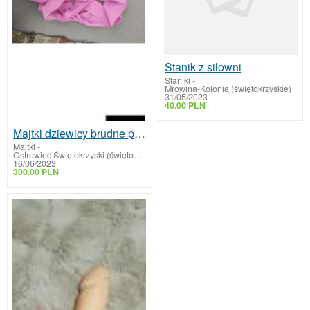
Stanik z silowni
Staniki
-
Mrowina-Kolonia (świętokrzyskie)
31/05/2023
40.00 PLN
Majtki dziewicy brudne po masturbacji
Majtki
-
Ostrowiec Świętokrzyski (świętokrzyskie)
16/06/2023
300.00 PLN