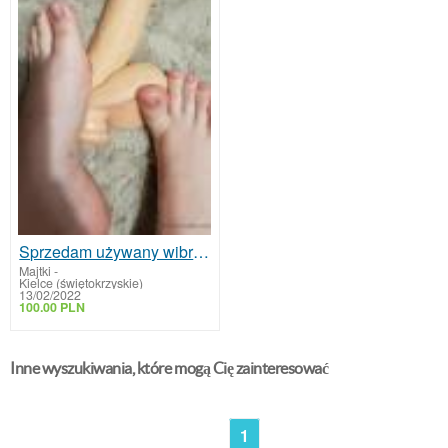
Sprzedam używany wibrator
Majtki
-
Kielce (świętokrzyskie)
13/02/2022
100.00 PLN
Inne wyszukiwania, które mogą Cię zainteresować
1