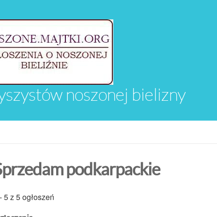
yszystów noszonej bielizny
Sprzedam podkarpackie
- 5 z 5 ogłoszeń