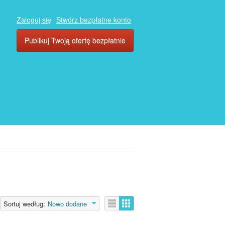
Zaloguj się
Stwórz bezpłatne konto
Publikuj Twoją ofertę bezpłatnie
Sortuj według:
Nowo dodane