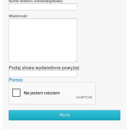
Numer telefonu (nieobowiązkowe):
Wiadomość:
Podaj słowa wyświetlone powyżej:
Pomoc
Wyślij