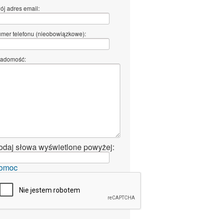
ój adres email:
mer telefonu (nieobowiązkowe):
adomość:
odaj słowa wyświetlone powyżej:
omoc