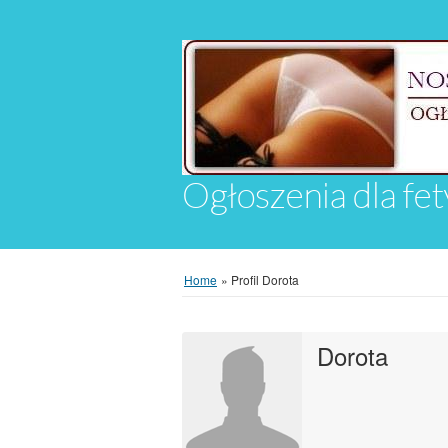
Ogłoszenia dla fet
Home
»
Profil Dorota
Dorota