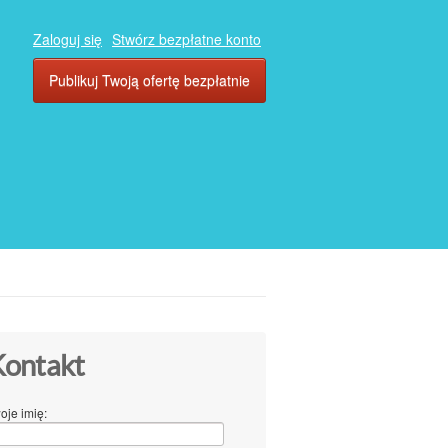
Zaloguj się
Stwórz bezpłatne konto
Publikuj Twoją ofertę bezpłatnie
ontakt
oje imię: