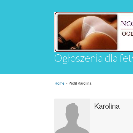
Ogłoszenia dla fet
Home
»
Profil Karolina
Karolina