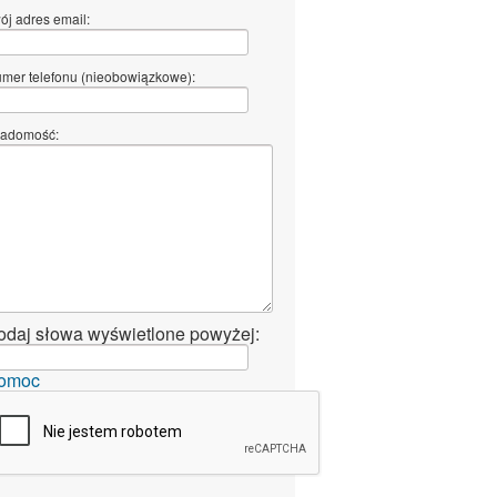
ój adres email:
mer telefonu (nieobowiązkowe):
adomość:
odaj słowa wyświetlone powyżej:
omoc