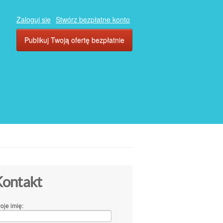
Zaloguj się
Stwórz bezpłatne konto
Publikuj Twoją ofertę bezpłatnie
ontakt
oje imię: