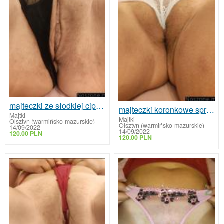
majteczki ze słodkiej cipeczki
majteczki koronkowe sprzedam
Majtki
-
Majtki
-
Olsztyn (warmińsko-mazurskie)
Olsztyn (warmińsko-mazurskie)
14/09/2022
14/09/2022
120.00 PLN
120.00 PLN