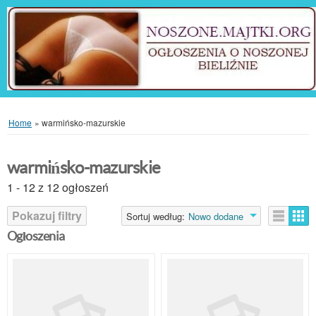
Home
»
warmińsko-mazurskie
warmińsko-mazurskie
1 - 12 z 12 ogłoszeń
Pokazuj filtry
Sortuj według:
Nowo dodane
Ogłoszenia