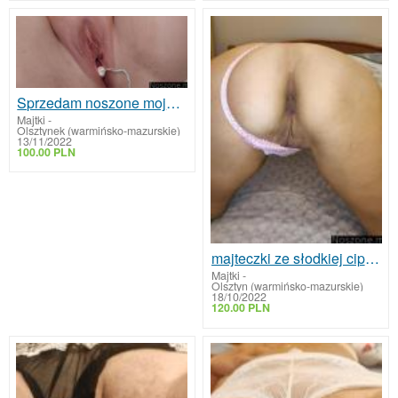
Sprzedam noszone moje majteczki i nie tylko
Majtki
-
Olsztynek (warmińsko-mazurskie)
13/11/2022
100.00 PLN
majteczki ze słodkiej cipeczki
Majtki
-
Olsztyn (warmińsko-mazurskie)
18/10/2022
120.00 PLN