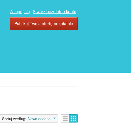
Zaloguj się
Stwórz bezpłatne konto
Publikuj Twoją ofertę bezpłatnie
Sortuj według:
Nowo dodane