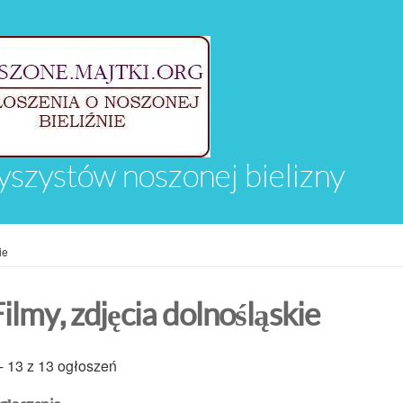
yszystów noszonej bielizny
ie
ilmy, zdjęcia dolnośląskie
 - 13 z 13 ogłoszeń