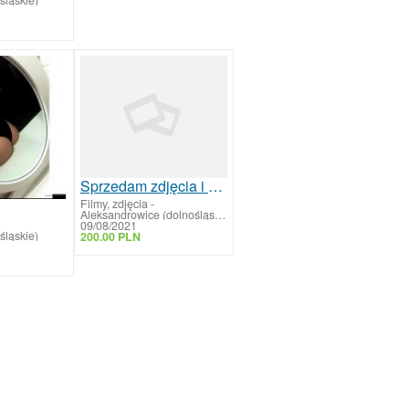
Sprzedam zdjęcia i filmy
Filmy, zdjęcia
-
Aleksandrowice (dolnośląskie)
09/08/2021
śląskie)
200.00 PLN