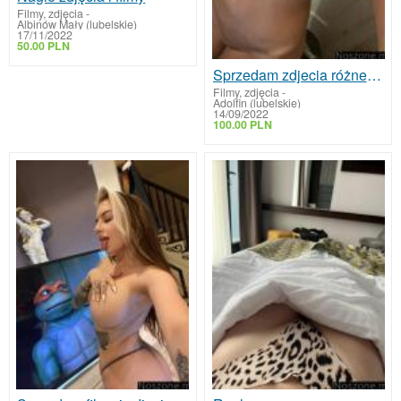
Filmy, zdjęcia
-
Albinów Mały (lubelskie)
17/11/2022
50.00 PLN
Sprzedam zdjecia różnego rodzaju
Filmy, zdjęcia
-
Adolfin (lubelskie)
14/09/2022
100.00 PLN