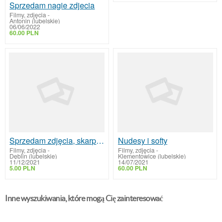
Sprzedam nagie zdjecia
Filmy, zdjęcia
-
Antonin (lubelskie)
06/06/2022
60.00 PLN
Sprzedam zdjęcia, skarpetki i wiele innych tanio!
Nudesy i softy
Filmy, zdjęcia
-
Filmy, zdjęcia
-
Dęblin (lubelskie)
Klementowice (lubelskie)
11/12/2021
14/07/2021
5.00 PLN
60.00 PLN
Inne wyszukiwania, które mogą Cię zainteresować