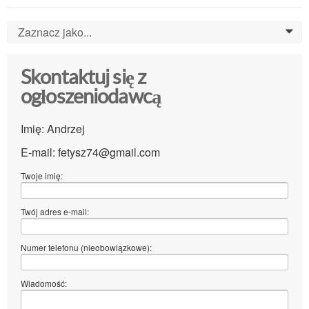
Zaznacz jako...
0
Skontaktuj się z
ogłoszeniodawcą
Imię: Andrzej
E-mail: fetysz74@gmail.com
Twoje imię:
Twój adres e-mail:
Numer telefonu (nieobowiązkowe):
Wiadomość: