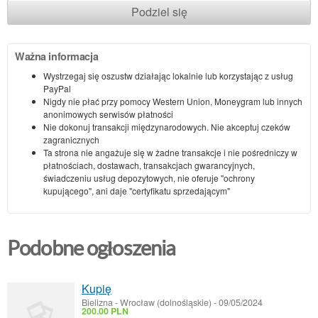
Podziel się
Ważna informacja
Wystrzegaj się oszustw działając lokalnie lub korzystając z usług
PayPal
Nigdy nie płać przy pomocy Western Union, Moneygram lub innych
anonimowych serwisów płatności
Nie dokonuj transakcji międzynarodowych. Nie akceptuj czeków
zagranicznych
Ta strona nie angażuje się w żadne transakcje i nie pośredniczy w
płatnościach, dostawach, transakcjach gwarancyjnych,
świadczeniu usług depozytowych, nie oferuje "ochrony
kupującego", ani daje "certyfikatu sprzedającym"
Podobne ogłoszenia
Kupię
Bielizna
-
Wrocław (dolnośląskie)
-
09/05/2024
200.00 PLN