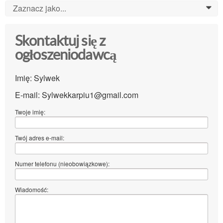
Zaznacz jako...
0
Skontaktuj się z
ogłoszeniodawcą
Imię: Sylwek
E-mail: Sylwekkarpiu1@gmail.com
Twoje imię:
Twój adres e-mail:
Numer telefonu (nieobowiązkowe):
Wiadomość: