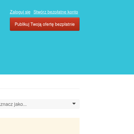
Zaloguj się
Stwórz bezpłatne konto
Publikuj Twoją ofertę bezpłatnie
znacz jako...
0