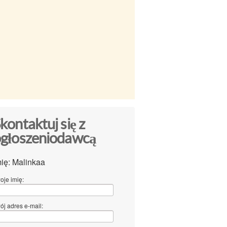
kontaktuj się z
głoszeniodawcą
mię: Malinkaa
oje imię:
ój adres e-mail: