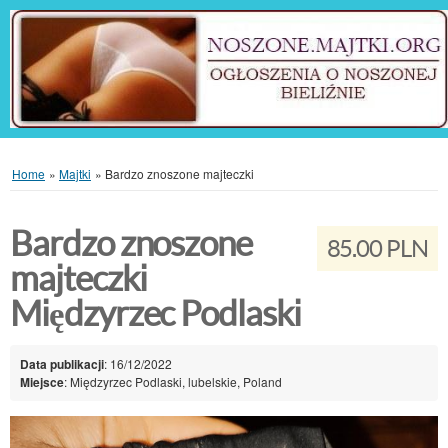
Home
»
Majtki
»
Bardzo znoszone majteczki
Bardzo znoszone
85.00 PLN
majteczki
Międzyrzec Podlaski
Data publikacji
: 16/12/2022
Miejsce
: Międzyrzec Podlaski, lubelskie, Poland