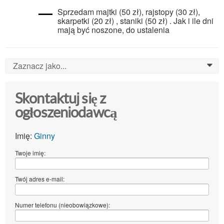
Sprzedam majtki (50 zł), rajstopy (30 zł),
skarpetki (20 zł) , staniki (50 zł) . Jak i ile dni
mają być noszone, do ustalenia
Zaznacz jako...
0
Skontaktuj się z
ogłoszeniodawcą
Imię:
Ginny
Twoje imię:
Twój adres e-mail:
Numer telefonu (nieobowiązkowe):