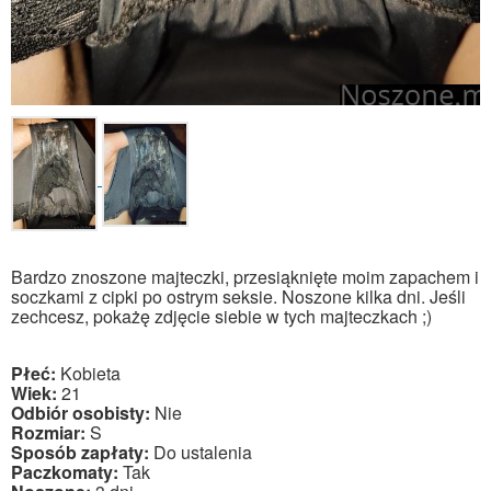
Bardzo znoszone majteczki, przesiąknięte moim zapachem i
soczkami z cipki po ostrym seksie. Noszone kilka dni. Jeśli
zechcesz, pokażę zdjęcie siebie w tych majteczkach ;)
Płeć:
Kobieta
Wiek:
21
Odbiór osobisty:
Nie
Rozmiar:
S
Sposób zapłaty:
Do ustalenia
Paczkomaty:
Tak