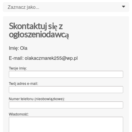
Zaznacz jako...
0
Skontaktuj się z
ogłoszeniodawcą
Imię: Ola
E-mail: olakaczmarek255@wp.pl
Twoje imię:
Twój adres e-mail:
Numer telefonu (nieobowiązkowe):
Wiadomość: