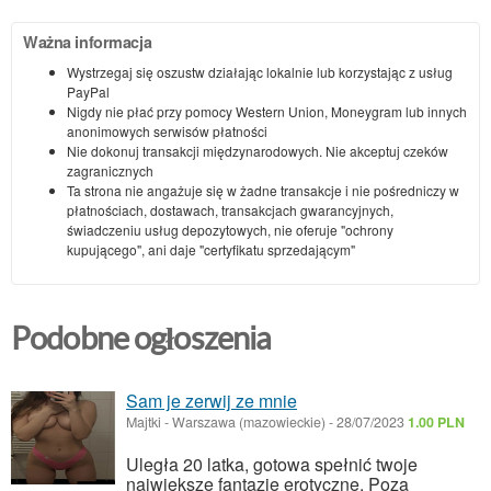
Ważna informacja
Wystrzegaj się oszustw działając lokalnie lub korzystając z usług
PayPal
Nigdy nie płać przy pomocy Western Union, Moneygram lub innych
anonimowych serwisów płatności
Nie dokonuj transakcji międzynarodowych. Nie akceptuj czeków
zagranicznych
Ta strona nie angażuje się w żadne transakcje i nie pośredniczy w
płatnościach, dostawach, transakcjach gwarancyjnych,
świadczeniu usług depozytowych, nie oferuje "ochrony
kupującego", ani daje "certyfikatu sprzedającym"
Podobne ogłoszenia
Sam je zerwij ze mnie
Majtki
-
Warszawa (mazowieckie)
-
28/07/2023
1.00 PLN
Uległa 20 latka, gotowa spełnić twoje
największe fantazje erotyczne. Poza