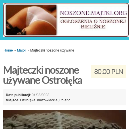
Home
»
Majtki
»
Majteczki noszone używane
Majteczki noszone
80.00 PLN
używane Ostrołęka
Data publikacji
: 01/08/2023
Miejsce
: Ostrołęka, mazowieckie, Poland