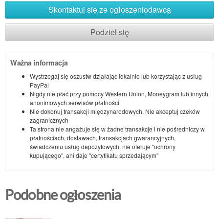
Skontaktuj się ze ogłoszeniodawcą
Podziel się
Ważna informacja
Wystrzegaj się oszustw działając lokalnie lub korzystając z usług
PayPal
Nigdy nie płać przy pomocy Western Union, Moneygram lub innych
anonimowych serwisów płatności
Nie dokonuj transakcji międzynarodowych. Nie akceptuj czeków
zagranicznych
Ta strona nie angażuje się w żadne transakcje i nie pośredniczy w
płatnościach, dostawach, transakcjach gwarancyjnych,
świadczeniu usług depozytowych, nie oferuje "ochrony
kupującego", ani daje "certyfikatu sprzedającym"
Podobne ogłoszenia