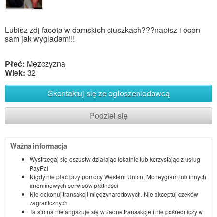
Lubisz zdj faceta w damskich ciuszkach???napisz i ocen
sam jak wygladam!!!
Płeć:
Mężczyzna
Wiek:
32
Skontaktuj się ze ogłoszeniodawcą
Podziel się
Ważna informacja
Wystrzegaj się oszustw działając lokalnie lub korzystając z usług
PayPal
Nigdy nie płać przy pomocy Western Union, Moneygram lub innych
anonimowych serwisów płatności
Nie dokonuj transakcji międzynarodowych. Nie akceptuj czeków
zagranicznych
Ta strona nie angażuje się w żadne transakcje i nie pośredniczy w