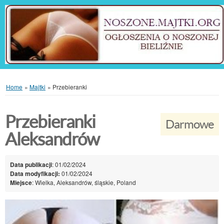
Home
»
Majtki
»
Przebieranki
Przebieranki
Darmowe
Aleksandrów
Data publikacji
: 01/02/2024
Data modyfikacji:
01/02/2024
Miejsce
: Wielka, Aleksandrów, śląskie, Poland