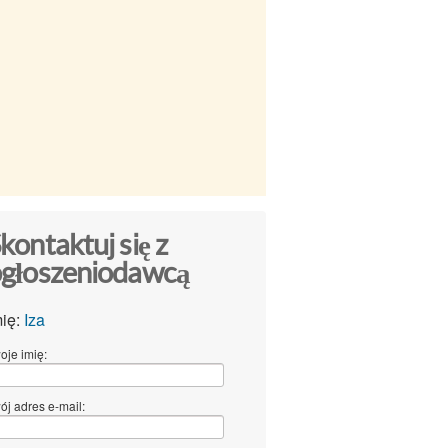
kontaktuj się z
głoszeniodawcą
mię:
Iza
oje imię:
ój adres e-mail: