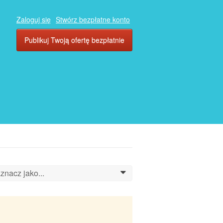
Zaloguj się
Stwórz bezpłatne konto
Publikuj Twoją ofertę bezpłatnie
znacz jako...
0