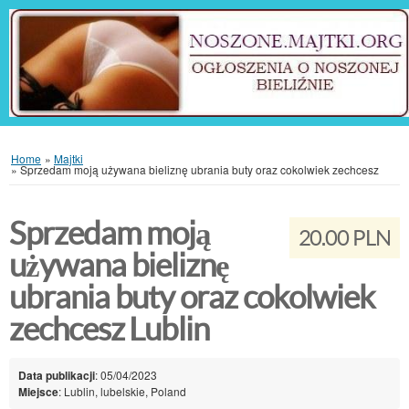
Home
»
Majtki
»
Sprzedam moją używana bieliznę ubrania buty oraz cokolwiek zechcesz
Sprzedam moją
20.00 PLN
używana bieliznę
ubrania buty oraz cokolwiek
zechcesz Lublin
Data publikacji
: 05/04/2023
Miejsce
: Lublin, lubelskie, Poland