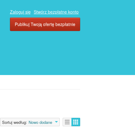
Zaloguj się
Stwórz bezpłatne konto
Publikuj Twoją ofertę bezpłatnie
Sortuj według:
Nowo dodane