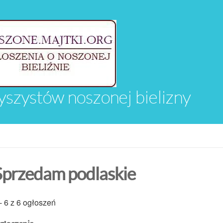
yszystów noszonej bielizny
Sprzedam podlaskie
- 6 z 6 ogłoszeń