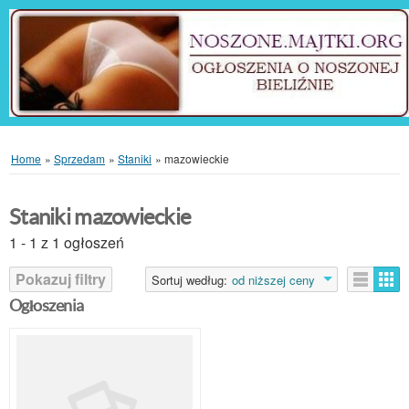
Home
»
Sprzedam
»
Staniki
»
mazowieckie
Staniki mazowieckie
1 - 1 z 1 ogłoszeń
Pokazuj filtry
Sortuj według:
od niższej ceny
Ogłoszenia