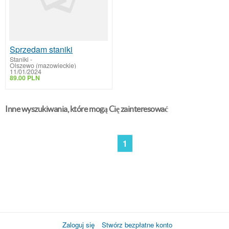
Sprzedam staniki
Staniki
-
Olszewo (mazowieckie)
11/01/2024
89.00 PLN
Inne wyszukiwania, które mogą Cię zainteresować
1
Zaloguj się
Stwórz bezpłatne konto