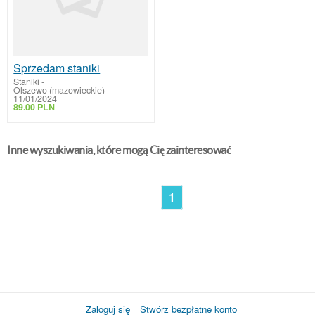
Sprzedam staniki
Staniki
-
Olszewo (mazowieckie)
11/01/2024
89.00 PLN
Inne wyszukiwania, które mogą Cię zainteresować
1
Zaloguj się
Stwórz bezpłatne konto