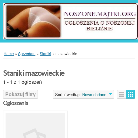
Home
»
Sprzedam
»
Staniki
»
mazowieckie
Staniki mazowieckie
1 - 1 z 1 ogłoszeń
Pokazuj filtry
Sortuj według:
Nowo dodane
Ogłoszenia