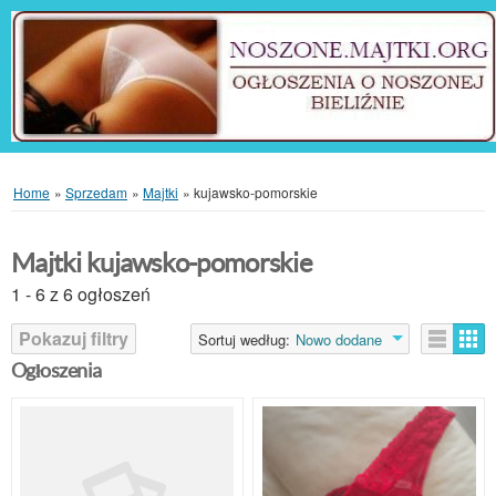
Home
»
Sprzedam
»
Majtki
»
kujawsko-pomorskie
Majtki kujawsko-pomorskie
1 - 6 z 6 ogłoszeń
Pokazuj filtry
Sortuj według:
Nowo dodane
Ogłoszenia