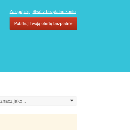
Zaloguj się
Stwórz bezpłatne konto
Publikuj Twoją ofertę bezpłatnie
znacz jako...
0