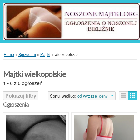
Home
»
Sprzedam
»
Majtki
»
wielkopolskie
Majtki wielkopolskie
1 - 6 z 6 ogłoszeń
Pokazuj filtry
Sortuj według:
od wyższej ceny
Ogłoszenia