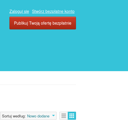
Zaloguj się
Stwórz bezpłatne konto
Publikuj Twoją ofertę bezpłatnie
Sortuj według:
Nowo dodane