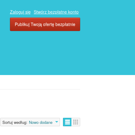
Zaloguj się
Stwórz bezpłatne konto
Publikuj Twoją ofertę bezpłatnie
Sortuj według:
Nowo dodane