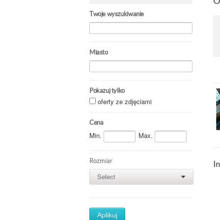
O
Twoje wyszukiwanie
Miasto
Pokazuj tylko
oferty ze zdjęciami
Cena
Min.
Max.
Rozmiar
In
Select
0
Aplikuj