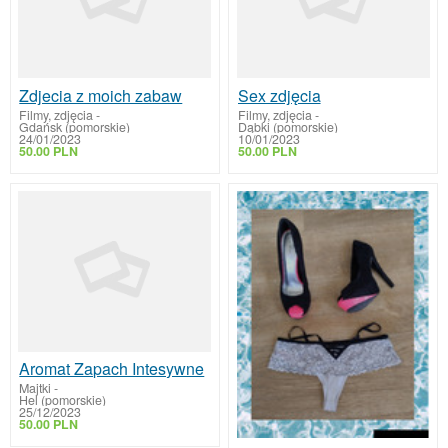
Zdjecia z moich zabaw
Sex zdjęcia
Filmy, zdjęcia
-
Filmy, zdjęcia
-
Gdańsk (pomorskie)
Dąbki (pomorskie)
24/01/2023
10/01/2023
50.00 PLN
50.00 PLN
Aromat Zapach Intesywne
Majtki
-
Hel (pomorskie)
25/12/2023
50.00 PLN