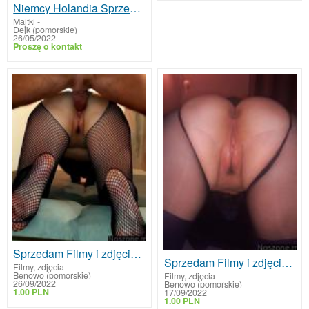
Niemcy Holandia Sprzedam stringi majtki noszone
Majtki
-
Dejk (pomorskie)
26/05/2022
Proszę o kontakt
Sprzedam Filmy i zdjęcia hardcore i solo
Sprzedam Filmy i zdjęcia hardcore i solo
Filmy, zdjęcia
-
Benowo (pomorskie)
Filmy, zdjęcia
-
26/09/2022
Benowo (pomorskie)
1.00 PLN
17/09/2022
1.00 PLN