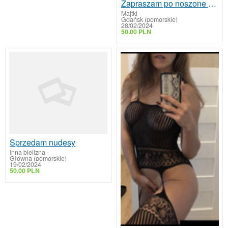
Zapraszam po noszone majtki od Polskiej Damy
Majtki
-
Gdańsk (pomorskie)
28/02/2024
50.00 PLN
Sprzedam nudesy
Inna bielizna
-
Główna (pomorskie)
19/02/2024
50.00 PLN