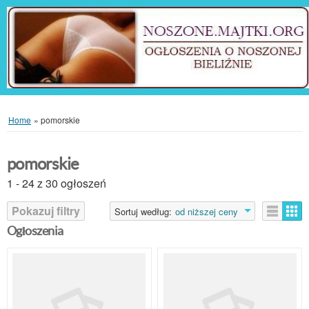
Home
»
pomorskie
pomorskie
1 - 24 z 30 ogłoszeń
Pokazuj filtry
Sortuj według:
od niższej ceny
Ogłoszenia