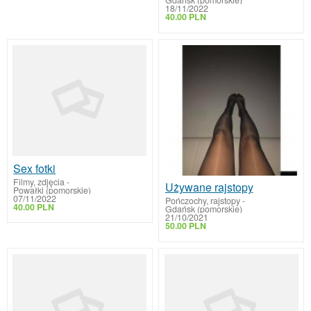
Gdańsk (pomorskie)
18/11/2022
40.00 PLN
Sex fotki
Filmy, zdjęcia
-
Używane rajstopy
Powałki (pomorskie)
07/11/2022
Pończochy, rajstopy
-
40.00 PLN
Gdańsk (pomorskie)
21/10/2021
50.00 PLN