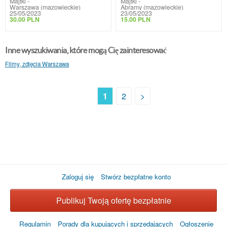
Majtki
-
Majtki
-
Warszawa (mazowieckie)
Abramy (mazowieckie)
25/05/2023
23/05/2023
30.00 PLN
15.00 PLN
Inne wyszukiwania, które mogą Cię zainteresować
Filmy, zdjęcia Warszawa
1
2
>
Zaloguj się
Stwórz bezpłatne konto
Publikuj Twoją ofertę bezpłatnie
Regulamin
Porady dla kupujących i sprzedających
Ogłoszenie