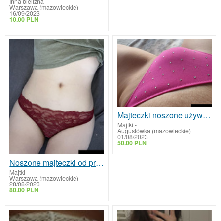
Inna bielizna
-
Warszawa (mazowieckie)
16/09/2023
10.00 PLN
Majteczki noszone używane
Majtki
-
Augustówka (mazowieckie)
01/08/2023
50.00 PLN
Noszone majteczki od przyszłej studentki
Majtki
-
Warszawa (mazowieckie)
28/08/2023
80.00 PLN