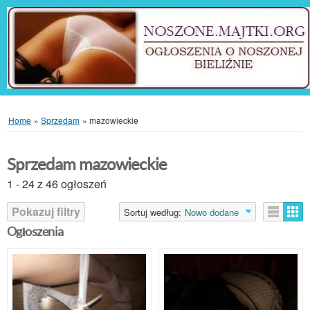
Home
»
Sprzedam
»
mazowieckie
Sprzedam mazowieckie
1 - 24 z 46 ogłoszeń
Pokazuj filtry
Sortuj według:
Nowo dodane
Ogłoszenia