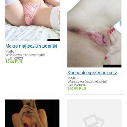
Mokre majteczki studentki
Majtki
-
Warszawa (mazowieckie)
05/07/2023
10.00 PLN
Kochanie sprzedam co zechcesz
Majtki
-
Warszawa (mazowieckie)
24/06/2023
300.00 PLN