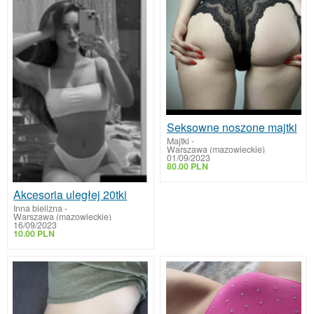
Seksowne noszone majtki
Majtki
-
Warszawa (mazowieckie)
01/09/2023
80.00 PLN
Akcesoria uległej 20tki
Inna bielizna
-
Warszawa (mazowieckie)
16/09/2023
10.00 PLN