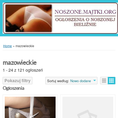
Home
»
mazowieckie
mazowieckie
1 - 24 z 121 ogłoszeń
Pokazuj filtry
Sortuj według:
Nowo dodane
Ogłoszenia