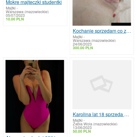
Mokre majteczki studentki
Majtki
-
Warszawa (mazowieckie)
05/07/2023
10.00 PLN
Kochanie sprzedam co zechcesz
Majtki
-
Warszawa (mazowieckie)
24/06/2023
300.00 PLN
Karolina lat 18 sprzeda zdiecia oraz bieliznę
Majtki
-
Żabia Wola (mazowieckie)
13/06/2023
50.00 PLN