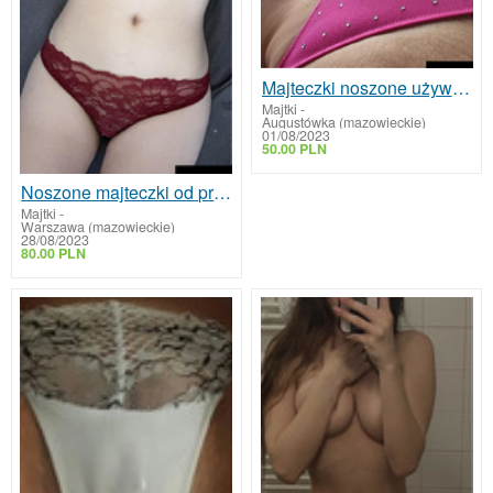
Majteczki noszone używane
Majtki
-
Augustówka (mazowieckie)
01/08/2023
50.00 PLN
Noszone majteczki od przyszłej studentki
Majtki
-
Warszawa (mazowieckie)
28/08/2023
80.00 PLN