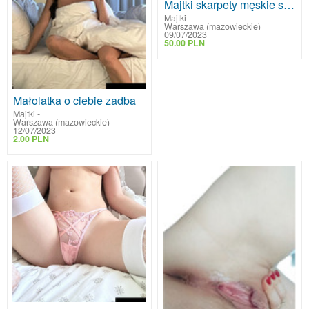
Majtki skarpety męskie sprzedam
Majtki
-
Warszawa (mazowieckie)
09/07/2023
50.00 PLN
Małolatka o ciebie zadba
Majtki
-
Warszawa (mazowieckie)
12/07/2023
2.00 PLN