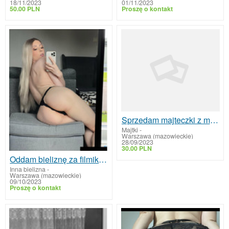
18/11/2023
01/11/2023
50.00 PLN
Proszę o kontakt
Sprzedam majteczki z mojego zdjęcia
Majtki
-
Warszawa (mazowieckie)
28/09/2023
30.00 PLN
Oddam bieliznę za filmik jak robisz sobie dobrze
Inna bielizna
-
Warszawa (mazowieckie)
09/10/2023
Proszę o kontakt