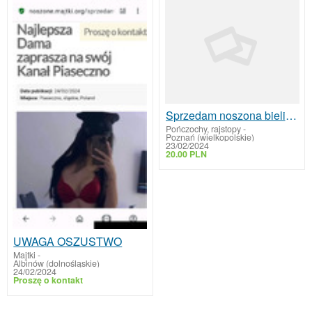
Sprzedam noszona bieliznę
Pończochy, rajstopy
-
Poznań (wielkopolskie)
23/02/2024
20.00 PLN
UWAGA OSZUSTWO
Majtki
-
Albinów (dolnośląskie)
24/02/2024
Proszę o kontakt