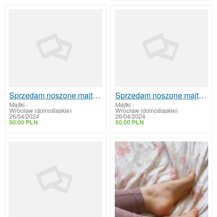
Sprzedam noszone majtkistanikiskarpetki rajstopyzakolanowki
Sprzedam noszone majtkistanikiskarpetki rajstopyzakolanowki
Majtki
-
Majtki
-
Wrocław (dolnośląskie)
Wrocław (dolnośląskie)
26/04/2024
26/04/2024
50.00 PLN
50.00 PLN