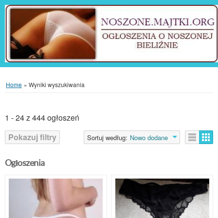
Home
»
Wyniki wyszukiwania
1 - 24 z 444 ogłoszeń
Pokazuj filtry
Sortuj według:
Nowo dodane
Ogłoszenia