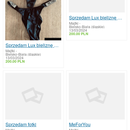
Sprzedam Lux bieliznę nieogolona
Majtki
-
Bielsko-Biała (śląskie)
13/03/2024
200.00 PLN
Sprzedam Lux bieliznę nieogolona
Majtki
-
Bielsko-Biała (śląskie)
13/03/2024
200.00 PLN
Sprzedam fotki
MeForYou