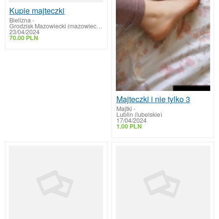
Kupie majteczki
Bielizna
-
Grodzisk Mazowiecki (mazowieckie)
23/04/2024
70.00 PLN
Majteczki i nie tylko 3
Majtki
-
Lublin (lubelskie)
17/04/2024
1.00 PLN